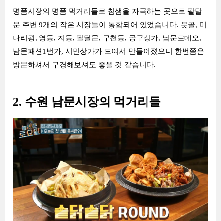
명품시장의 명품 먹거리들로 침샘을 자극하는 곳으로 팔달
문 주변 9개의 작은 시장들이 통합되어 있었습니다. 못골, 미
나리광, 영동, 지동, 팔달문, 구천동, 공구상가, 남문로데오,
남문패션1번가, 시민상가가 모여서 만들어졌으니 한번쯤은
방문하셔서 구경해보셔도 좋을 것 같습니다.
2. 수원 남문시장의 먹거리들