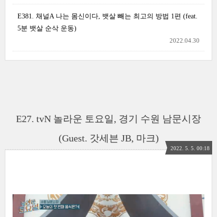
E381. 채널A 나는 몸신이다, 뱃살 빼는 최고의 방법 1편 (feat.
5분 뱃살 순삭 운동)
2022.04.30
E27. tvN 놀라운 토요일, 경기 수원 남문시장
(Guest. 갓세븐 JB, 마크)
2022. 5. 5. 00:18