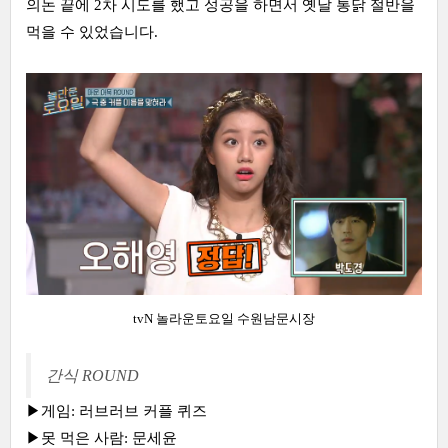
의논 끝에 2차 시도를 했고 성공을 하면서 옛날 통닭 절반을
먹을 수 있었습니다.
tvN 놀라운토요일 수원남문시장
간식 ROUND
▶게임: 러브러브 커플 퀴즈
▶못 먹은 사람: 문세윤