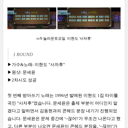
tvN 놀라운토요일 이현도 '사자후'
1 ROUND
▶가수&노래: 이현도 "사자후"
▶원샷: 문세윤
▶2차시도 성공
첫 번째 받아쓰기 노래는 1996년 발매된 이현도 1집 타이틀
곡인 "사자후"였습니다. 문세윤은 출제 부분이 어디인지 알
겠다고 말하면서 김동현과의 콘헤드 분장 내기가 진행되었
습니다. 문세윤은 문제 중간에 '~끊어!'가 무조건 나온다고 했
고, 다른 부분이 나오면 문세윤이 콘헤드 분장을, '~끊어!'가