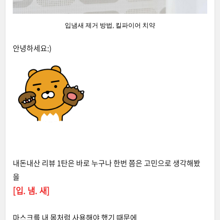
입냄새 제거 방법, 킬파이어 치약
안녕하세요:)
내돈내산 리뷰 1탄은 바로 누구나 한번 쯤은 고민으로 생각해봤
을
[입. 냄. 새]
마스크를 내 몸처럼 사용해야 했기 때문에