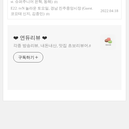
st. 슈퍼주니어 은혁, 동해)
(0)
E22. tvN 놀라운 토요일, 경남 진주중앙시장 (Guest.
2022.04.18
코요태 신지, 김종민)
(0)
❤️ 연듀리뷰 ❤️
각종 방송리뷰, 내돈내산, 맛집 초보리뷰어♬
구독하기