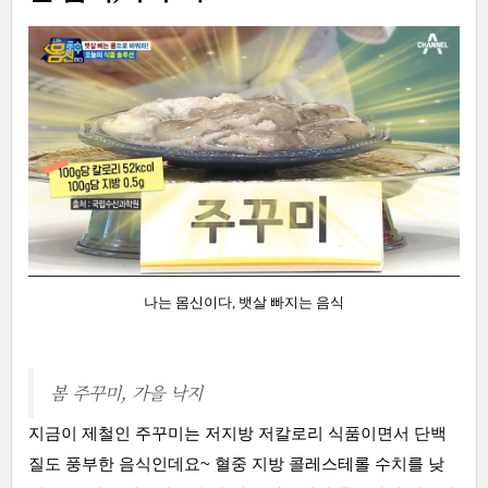
나는 몸신이다, 뱃살 빠지는 음식
봄 주꾸미, 가을 낙지
지금이 제철인 주꾸미는 저지방 저칼로리 식품이면서 단백
질도 풍부한 음식인데요~ 혈중 지방 콜레스테롤 수치를 낮