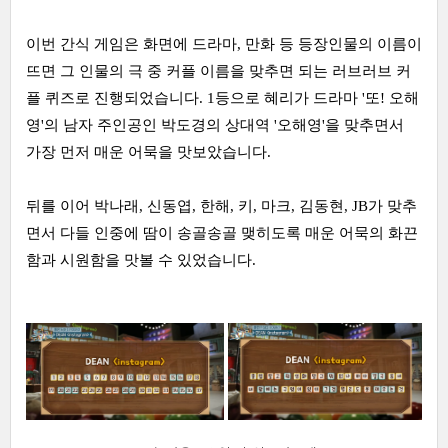
이번 간식 게임은 화면에 드라마, 만화 등 등장인물의 이름이
뜨면 그 인물의 극 중 커플 이름을 맞추면 되는 러브러브 커
플 퀴즈로 진행되었습니다. 1등으로 혜리가 드라마 '또! 오해
영'의 남자 주인공인 박도경의 상대역 '오해영'을 맞추면서
가장 먼저 매운 어묵을 맛보았습니다.
뒤를 이어 박나래, 신동엽, 한해, 키, 마크, 김동현, JB가 맞추
면서 다들 인중에 땀이 송골송골 맺히도록 매운 어묵의 화끈
함과 시원함을 맛볼 수 있었습니다.