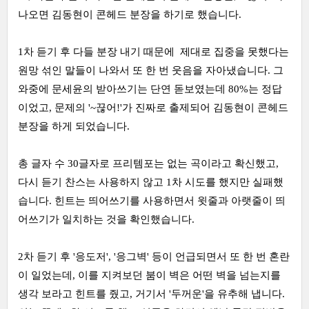
나오면 김동현이 콘헤드 분장을 하기로 했습니다.
1차 듣기 후 다들 분장 내기 때문에 제대로 집중을 못했다는
원망 섞인 말들이 나와서 또 한 번 웃음을 자아냈습니다. 그
와중에 문세윤의 받아쓰기는 단연 돋보였는데 80%는 정답
이었고, 문제의 '~끊어!'가 진짜로 출제되어 김동현이 콘헤드
분장을 하게 되었습니다.
총 글자 수 30글자로 프리템포는 없는 곡이라고 확신했고,
다시 듣기 찬스는 사용하지 않고 1차 시도를 했지만 실패했
습니다. 힌트는 띄어쓰기를 사용하면서 윗줄과 아랫줄이 띄
어쓰기가 일치하는 것을 확인했습니다.
2차 듣기 후 '응도저', '응그벽' 등이 언급되면서 또 한 번 혼란
이 일었는데, 이를 지켜보던 붐이 벽은 어떤 벽을 넘는지를
생각 보라고 힌트를 줬고, 거기서 '두꺼운'을 유추해 냅니다.