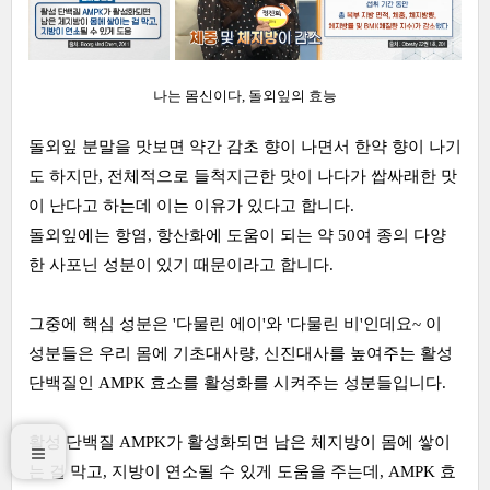
나는 몸신이다, 돌외잎의 효능
돌외잎 분말을 맛보면 약간 감초 향이 나면서 한약 향이 나기
도 하지만, 전체적으로 들척지근한 맛이 나다가 쌉싸래한 맛
이 난다고 하는데 이는 이유가 있다고 합니다.
돌외잎에는 항염, 항산화에 도움이 되는 약 50여 종의 다양
한 사포닌 성분이 있기 때문이라고 합니다.
그중에 핵심 성분은 '다물린 에이'와 '다물린 비'인데요~ 이
성분들은 우리 몸에 기초대사량, 신진대사를 높여주는 활성
단백질인 AMPK 효소를 활성화를 시켜주는 성분들입니다.
활성 단백질 AMPK가 활성화되면 남은 체지방이 몸에 쌓이
는 걸 막고, 지방이 연소될 수 있게 도움을 주는데, AMPK 효