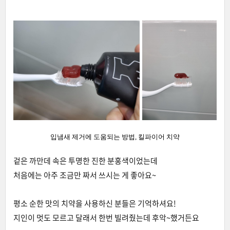
입냄새 제거에 도움되는 방법, 킬파이어 치약
겉은 까만데 속은 투명한 진한 분홍색이었는데
처음에는 아주 조금만 짜서 쓰시는 게 좋아요~
평소 순한 맛의 치약을 사용하신 분들은 기억하셔요!
지인이 멋도 모르고 달래서 한번 빌려줬는데 후악~했거든요