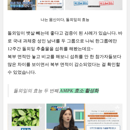
나는 몸신이다, 돌외잎의 효능
돌외잎이 뱃살 빼는데 좋다고 검증이 된 사례가 있습니다. 바
로 국내 과체중 성인 남녀를 두 그룹으로 나눠 한그룹에만
12주간 돌외잎 추출물을 섭취를 해봤는데요~
복부 면적만 놓고 비교를 해보니 섭취를 안 한 참가자들보다
많은 차이를 보이면서 복부 면적이 감소되었다는 걸 확인할
수 있었습니다.
돌외잎의 효능 두 번째,
AMPK 효소 활성화