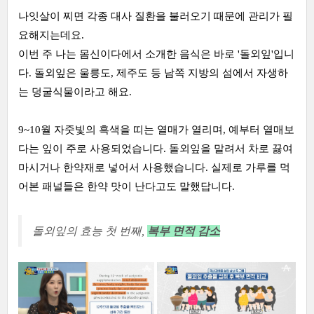
나잇살이 찌면 각종 대사 질환을 불러오기 때문에 관리가 필
요해지는데요.
이번 주 나는 몸신이다에서 소개한 음식은 바로 '돌외잎'입니
다. 돌외잎은 울릉도, 제주도 등 남쪽 지방의 섬에서 자생하
는 덩굴식물이라고 해요.
9~10월 자줏빛의 흑색을 띠는 열매가 열리며, 예부터 열매보
다는 잎이 주로 사용되었습니다. 돌외잎을 말려서 차로 끓여
마시거나 한약재로 넣어서 사용했습니다. 실제로 가루를 먹
어본 패널들은 한약 맛이 난다고도 말했답니다.
돌외잎의 효능 첫 번째,
복부 면적 감소