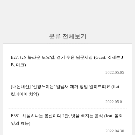
분류 전체보기
E27. tvN 놀라운 토요일, 경기 수원 남문시장 (Guest. 갓세븐 J
B, 마크)
2022.05.05
[내돈내산] '신경쓰이는' 입냄새 제거 방법 알려드려요 (feat.
킬파이어 치약)
2022.05.01
E381. 채널A 나는 몸신이다 2탄, 뱃살 빠지는 음식 (feat. 돌외
잎의 효능)
2022.04.30