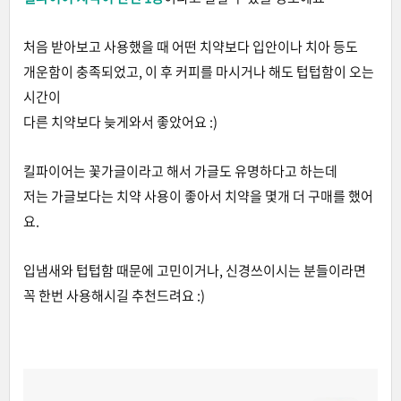
처음 받아보고 사용했을 때 어떤 치약보다 입안이나 치아 등도
개운함이 충족되었고, 이 후 커피를 마시거나 해도 텁텁함이 오는
시간이
다른 치약보다 늦게와서 좋았어요 :)
킬파이어는 꽃가글이라고 해서 가글도 유명하다고 하는데
저는 가글보다는 치약 사용이 좋아서 치약을 몇개 더 구매를 했어
요.
입냄새와 텁텁함 때문에 고민이거나, 신경쓰이시는 분들이라면
꼭 한번 사용해시길 추천드려요 :)