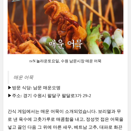
tvN 놀라운토요일, 수원 남문시장 매운 어묵
매운 어묵
▶방문 식당: 남문 매운오뎅
▶주소: 경기 수원시 팔달구 팔달로3가 29-2
간식 게임에서는 매운 어묵이 소개되었습니다. 보리멸과 무
로 낸 육수에 고춧가루로 매콤함을 내고, 정성껏 접은 어묵을
넣고 끓인 다음 그 위에 마른 새우, 베트남 고추, 대파로 화끈