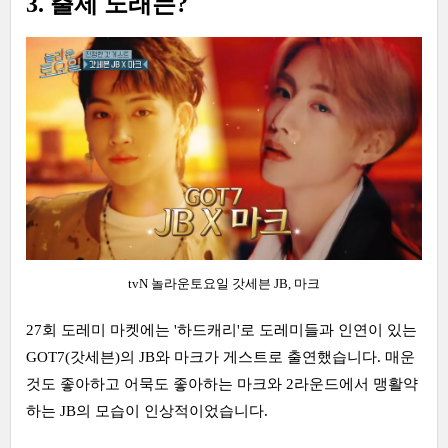
3. 출제 노래는?
tvN 놀라운토요일 갓세븐 JB, 마크
27회 도레미 마켓에는 '하드캐리'로 도레미들과 인연이 있는
GOT7(갓세븐)의 JB와 마크가 게스트로 출연했습니다. 매운
것도 좋아하고 어묵도 좋아하는 마크와 2라운드에서 맹활약
하는 JB의 모습이 인상적이었습니다.