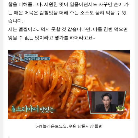
함을 더해줍니다. 시원한 맛이 일품이면서도 자꾸만 손이 가
는 매운 어묵은 감칠맛을 더해 주는 소스도 묻혀 먹을 수 있
습니다.
저는 맵찔이라...먹지 못할 것 같습니다만, 다들 한번 먹으면
잊을 수 없는 맛이라고 평가를 하더라고요..
tvN 놀라운토요일, 수원 남문시장 쫄면