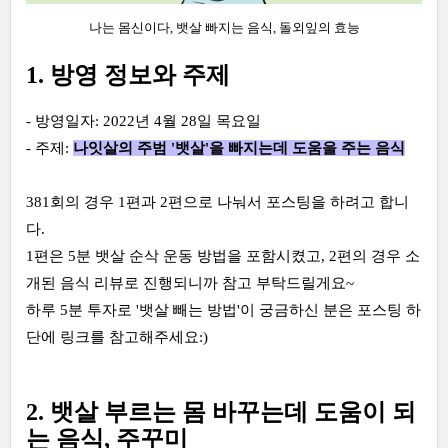
나는 몸신이다, 뱃살 빠지는 음식, 돌외잎의 효능
1. 방영 정보와 주제
- 방영일자: 2022년 4월 28일 목요일
- 주제:
나잇살의 주범 '뱃살'을 빠지는데 도움을 주는 음식
381회의 경우 1편과 2편으로 나눠서 포스팅을 하려고 합니
다.
1편은 5분 뱃살 순삭 운동 방법을 포함시켰고, 2편의 경우 소
개된 음식 리뷰로 진행되니까 참고 부탁드릴게요~
하루 5분 투자로 '뱃살 빼는 방법'이 궁금하신 분은 포스팅 하
단에 링크를 참고해주세요:)
2. 뱃살 부르는 몸 바꾸는데 도움이 되
는 음식, 주꾸미