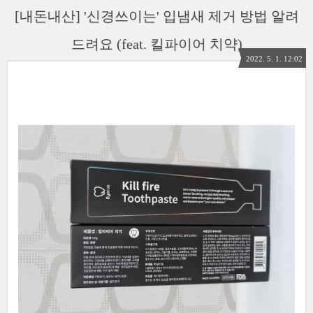
[내돈내산] '신경쓰이는' 입냄새 제거 방법 알려
드려요 (feat. 킬파이어 치약)
2022. 5. 1. 12:02