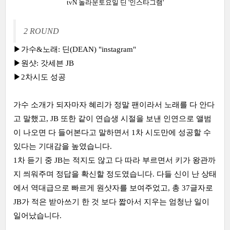
tvN 놀라운토요일 딘 '인스타그램'
2 ROUND
▶가수&노래: 딘(DEAN) "instagram"
▶원샷: 갓세븐 JB
▶2차시도 성공
가수 소개가 되자마자 혜리가 정말 팬이라서 노래를 다 안다
고 말했고, JB 또한 같이 연습생 시절을 보낸 인연으로 앨범
이 나오면 다 들어본다고 말하면서 1차 시도만에 성공할 수
있다는 기대감을 높였습니다.
1차 듣기 중 JB는 적지도 않고 다 따라 부르면서 키가 왕관까
지 씌워주며 정답을 확신할 정도였습니다. 다들 신이 난 상태
에서 역대급으로 빠르게 원샷자를 보여주었고, 총 37글자로
JB가 적은 받아쓰기 한 것 보다 짧아서 지우는 엄청난 일이
일어났습니다.