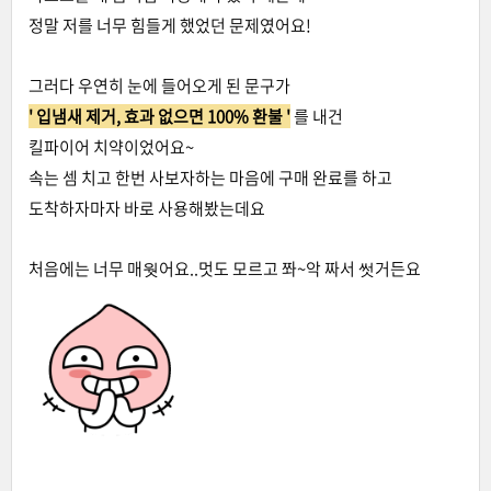
정말 저를 너무 힘들게 했었던 문제였어요!
그러다 우연히 눈에 들어오게 된 문구가
' 입냄새 제거, 효과 없으면 100% 환불 '
를 내건
킬파이어 치약이었어요~
속는 셈 치고 한번 사보자하는 마음에 구매 완료를 하고
도착하자마자 바로 사용해봤는데요
처음에는 너무 매웟어요..멋도 모르고 쫘~악 짜서 썻거든요