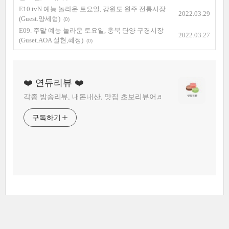
E10.tvN 예능 놀라운 토요일, 강원도 원주 전통시장
2022.03.29
(Guest.양세형)
(0)
E09. 주말 예능 놀라운 토요일, 충북 단양 구경시장
2022.03.27
(Guset.AOA 설현,혜정)
(0)
❤️ 연듀리뷰 ❤️
각종 방송리뷰, 내돈내산, 맛집 초보리뷰어♬
구독하기