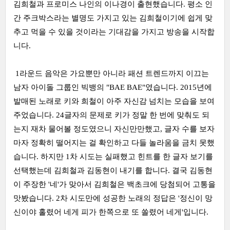
김희철과 프로미스 나인의 이나경이 출현했습니다. 평소 인
간 주크박스라는 별명도 가지고 있는 김희철이기에 쉽게 맞
추고 먹을 수 있을 것이라는 기대감을 가지고 방송을 시작합
니다.
1라운드 음악은 가요뿐만 아니라 패션 트렌드까지 이끄는
남자 아이돌 그룹인 빅뱅의 "BAE BAE"였습니다. 2015년에
발매된 노래로 키와 희철이 아주 자신감 넘치는 모습을 보여
주었습니다. 24글자의 문제로 키가 정말 한 번에 맞춰도 되
는지 재차 물어볼 정도였으니 자신만만했고, 글자 수를 보자
마자 정확히 떨어지는 걸 확인하고 다들 놀라움을 금치 못했
습니다. 하지만 1차 시도는 실패했고 힌트를 한 글자 보기를
선택했는데 김희철과 김동현이 내기를 합니다. 결국 김동현
이 주장한 '네'가 맞아서 김희철은 백초크에 당첨되어 고통을
맛봤습니다. 2차 시도만에 성공한 노래의 정답은 '정신이 망
신이야 홀렸어 네게 피가 한쪽으로 또 쏠렸어 네게'입니다.