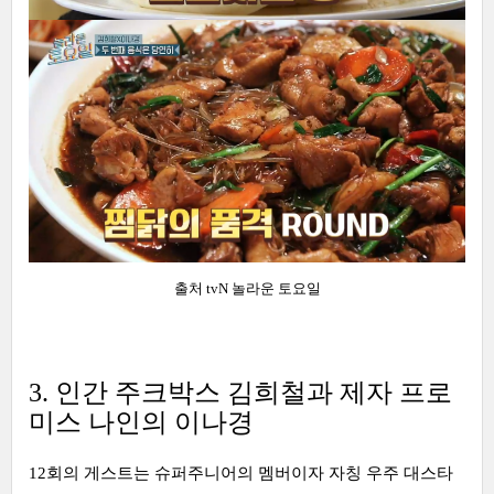
출처 tvN 놀라운 토요일
3. 인간 주크박스 김희철과 제자 프로
미스 나인의 이나경
12회의 게스트는 슈퍼주니어의 멤버이자 자칭 우주 대스타