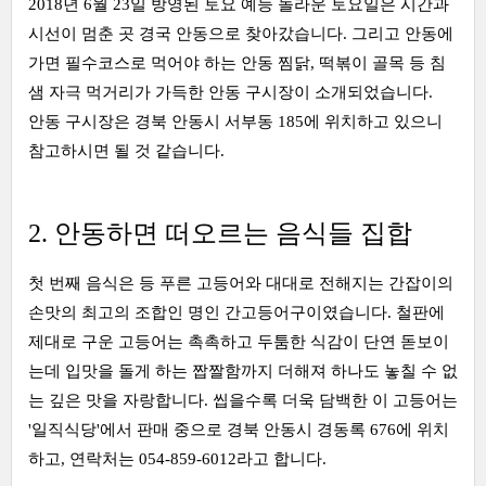
2018년 6월 23일 방영된 토요 예능 놀라운 토요일은 시간과
시선이 멈춘 곳 경국 안동으로 찾아갔습니다. 그리고 안동에
가면 필수코스로 먹어야 하는 안동 찜닭, 떡볶이 골목 등 침
샘 자극 먹거리가 가득한 안동 구시장이 소개되었습니다.
안동 구시장은 경북 안동시 서부동 185에 위치하고 있으니
참고하시면 될 것 같습니다.
2. 안동하면 떠오르는 음식들 집합
첫 번째 음식은 등 푸른 고등어와 대대로 전해지는 간잡이의
손맛의 최고의 조합인 명인 간고등어구이였습니다. 철판에
제대로 구운 고등어는 촉촉하고 두툼한 식감이 단연 돋보이
는데 입맛을 돌게 하는 짭짤함까지 더해져 하나도 놓칠 수 없
는 깊은 맛을 자랑합니다. 씹을수록 더욱 담백한 이 고등어는
'일직식당'에서 판매 중으로 경북 안동시 경동록 676에 위치
하고, 연락처는 054-859-6012라고 합니다.