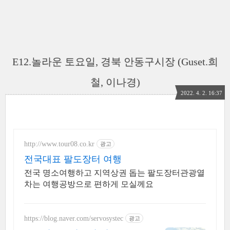
E12.놀라운 토요일, 경북 안동구시장 (Guset.희
철, 이나경)
2022. 4. 2. 16:37
http://www.tour08.co.kr
광고
전국대표 팔도장터 여행
전국 명소여행하고 지역상권 돕는 팔도장터관광열
차는 여행공방으로 편하게 모실께요
https://blog.naver.com/servosystec
광고